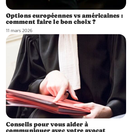
Options européennes vs américaines :
comment faire le bon choix ?
11 mars 2026
Conseils pour vous aider à
communiquer avec votre avocat