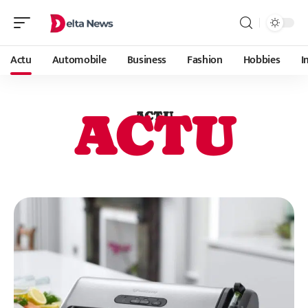
Actu
Automobile
Business
Fashion
Hobbies
I
ACTU
ACTU