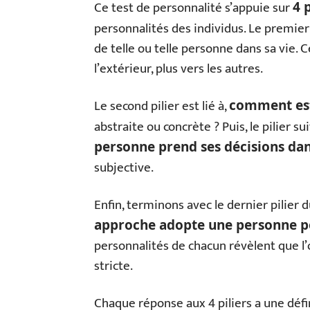
Ce test de personnalité s’appuie sur
4 
personnalités des individus. Le premier
de telle ou telle personne dans sa vie. Ce
l’extérieur, plus vers les autres.
Le second pilier est lié à,
comment est
abstraite ou concrète ? Puis, le pilier s
personne prend ses décisions dan
subjective.
Enfin, terminons avec le dernier pilier 
approche adopte une personne pou
personnalités de chacun révèlent que l’
stricte.
Chaque réponse aux 4 piliers a une défi