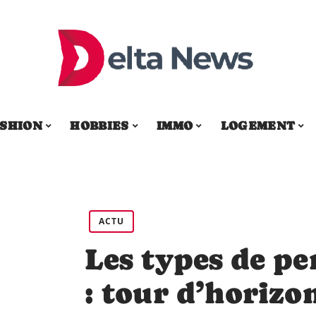
SHION
HOBBIES
IMMO
LOGEMENT
ACTU
Les types de p
: tour d’horizo