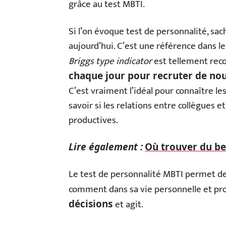
grâce au test MBTI.
Si l’on évoque test de personnalité, sa
aujourd’hui. C’est une référence dans le
Briggs type indicator
est tellement rec
chaque jour pour recruter de no
C’est vraiment l’idéal pour connaître le
savoir si les relations entre collègues e
productives.
Lire également :
Où trouver du be
Le test de personnalité MBTI permet de 
comment dans sa vie personnelle et pro
et agit.
décisions