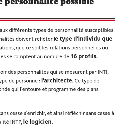
e personnalité possible
aux différents types de personnalité susceptibles
alités doivent refléter l
e type d’individu que
ations, que ce soit les relations personnelles ou
lles se comptent au nombre de
16 profils.
oir des personnalités qui se mesurent par INTJ,
type de personne :
Ce type de
l’architecte.
monde qui l’entoure et programme des plans
sans cesse s’enrichir, et ainsi réfléchir sans cesse à
lité INTP,
le logicien.