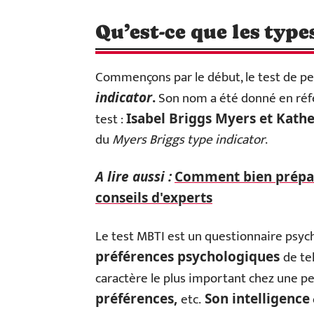
Qu’est-ce que les typ
Commençons par le début, le test de pe
Son nom a été donné en réf
indicator
.
test :
Isabel Briggs Myers et Kath
du
Myers Briggs type indicator
.
A lire aussi :
Comment bien prépar
conseils d'experts
Le test MBTI est un questionnaire psy
de te
préférences psychologiques
caractère le plus important chez une p
etc.
préférences,
Son intelligence