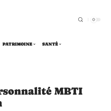
PATRIMOINE
SANTÉ
ersonnalité MBTI
n