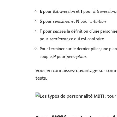
pour
Extraversion
et
pour
Introversion
,
E
I
pour
sensation
et
pour
intuition
S
N
pour
pensée
, la définition d’une person
T
pour
sentiment
, ce qui est contraire
Pour terminer sur le dernier pilier, une plan
souple,
pour
perception.
P
Vous en connaissez davantage sur comm
tests.