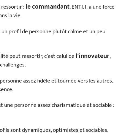
 ressortir :
, ENTJ. Il a une force
le commandant
ns la vie.
par un profil de personne plutôt calme et un peu
ité peut ressortir, c’est celui de
,
l’innovateur
 challenges.
 personne assez fidèle et tournée vers les autres.
sence.
est une personne assez charismatique et sociable :
ofils sont dynamiques, optimistes et sociables.