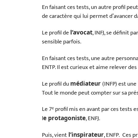
En faisant ces tests, un autre profil peut
de caractère qui lui permet d’avancer da
Le profil de
, INFJ, se définit 
l’avocat
sensible parfois.
En faisant ces tests, une autre personnal
ENTP. Il est curieux et aime relever des
Le profil du
(INFP) est une
médiateur
Tout le monde peut compter sur sa pré
Le 7ᵉ profil mis en avant par ces tests 
l
, ENFJ.
e protagoniste
Puis, vient
, ENFP. Ces pr
l’inspirateur