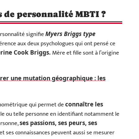
es de personnalité MBTI ?
rsonnalité signifie
Myers Briggs type
érence aux deux psychologues qui ont pensé ce
Mère et fille sont à l’origine
erine Cook Briggs.
er une mutation géographique : les
chométrique qui permet de
connaître les
lle ou telle personne en identifiant notamment le
ersonne,
ses passions, ses peurs, ses
et ses connaissances peuvent aussi se mesurer