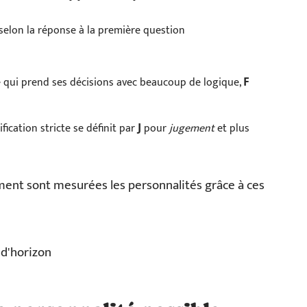
 selon la réponse à la première question
ne qui prend ses décisions avec beaucoup de logique,
F
ification stricte se définit par
pour
jugement
et plus
J
ent sont mesurées les personnalités grâce à ces