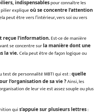
pour connaître les
piliers, indispensables
 pilier explique
où se concentre l’attention
la peut être vers l’intérieur, vers soi ou vers
Est-ce de manière
 reçue l’information.
uivant se concentre sur
la manière dont une
Cela peut être de façon logique ou
s la vie.
du test de personnalité MBTI qui est :
quelle
Ainsi, les
r l’organisation de sa vie ?
organisation de leur vie est assez souple ou plus
nition qui
:
s’appuie sur plusieurs lettres