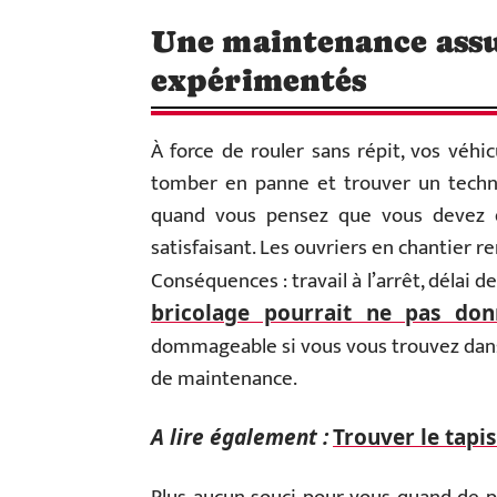
Une maintenance assu
expérimentés
À force de rouler sans répit, vos véhi
tomber en panne et trouver un technic
quand vous pensez que vous devez dé
satisfaisant. Les ouvriers en chantier re
Conséquences : travail à l’arrêt, délai d
bricolage pourrait ne pas don
dommageable si vous vous trouvez dans
de maintenance.
A lire également :
Trouver le tapi