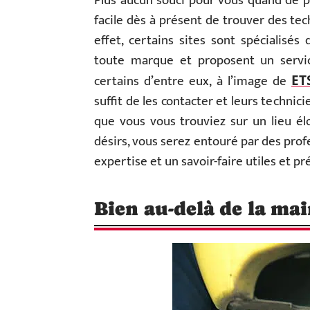
Plus aucun souci pour vous quand de par
facile dès à présent de trouver des te
effet, certains sites sont spécialisés
toute marque et proposent un service
certains d’entre eux, à l’image de
ET
suffit de les contacter et leurs techni
que vous vous trouviez sur un lieu él
désirs, vous serez entouré par des pro
expertise et un savoir-faire utiles et pr
Bien au-delà de la ma