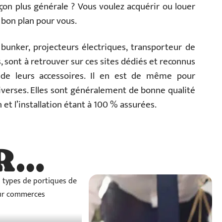
çon plus générale ? Vous voulez acquérir ou louer
 bon plan pour vous.
unker, projecteurs électriques, transporteur de
, sont à retrouver sur ces sites dédiés et reconnus
 de leurs accessoires. Il en est de même pour
diverses. Elles sont généralement de bonne qualité
n et l’installation étant à 100 % assurées.
R…
…