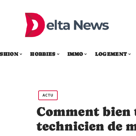
SHION
HOBBIES
IMMO
LOGEMENT
ACTU
Comment bien t
technicien de 