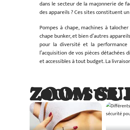
dans le secteur de la maçonnerie de fa
des appareils ? Ces sites constituent un
Pompes à chape, machines à talocher b
chape bunker, et bien d’autres appareils
pour la diversité et la performance
l’acquisition de vos pièces détachées 
et accessibles à tout budget. La livraiso
ZOOM SU
ZOOM SUR