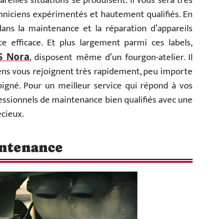
eilles situations se produisent. Il vous sera très
chniciens expérimentés et hautement qualifiés. En
 dans la maintenance et la réparation d’appareils
 efficace. Et plus largement parmi ces labels,
, disposent même d’un fourgon-atelier. Il
S Nora
ciens vous rejoignent très rapidement, peu importe
oigné. Pour un meilleur service qui répond à vos
fessionnels de maintenance bien qualifiés avec une
écieux.
intenance