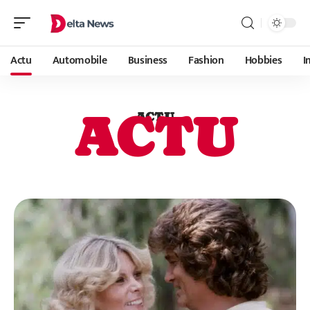
Actu
Automobile
Business
Fashion
Hobbies
I
ACTU
ACTU