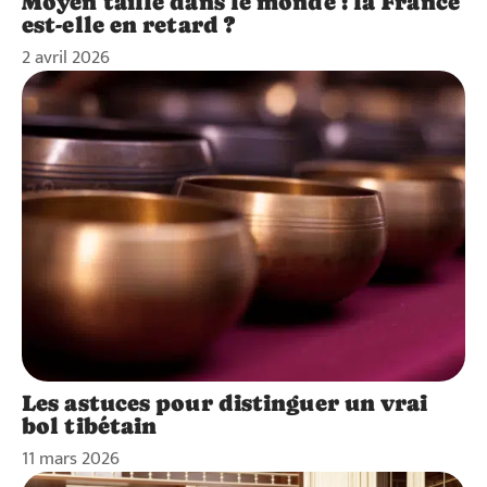
Moyen taille dans le monde : la France
est-elle en retard ?
2 avril 2026
Les astuces pour distinguer un vrai
bol tibétain
11 mars 2026