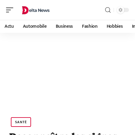
Actu
Automobile
Business
Fashion
Hobbies
I
SANTÉ