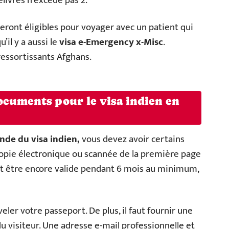
livrés n’excède pas 2.
seront éligibles pour voyager avec un patient qui
’il y a aussi le
visa e-Emergency x-Misc
.
ressortissants Afghans.
ocuments pour le visa indien en
nde d
u
visa indien,
vous devez avoir certains
opie électronique ou scannée de la première page
oit être encore valide pendant 6 mois au minimum,
eler votre passeport. De plus, il faut fournir une
 visiteur. Une adresse e-mail professionnelle et