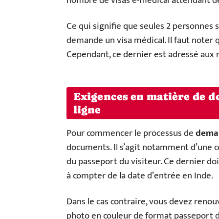
nombre de visas e-médical attendant dé
Ce qui signifie que seules 2 personnes 
demande un visa médical. Il faut noter qu
Cependant, ce dernier est adressé aux 
Exigences en matière de d
ligne
Pour commencer le processus de
dema
documents. Il s’agit notamment d’une c
du passeport du visiteur. Ce dernier d
à compter de la date d’entrée en Inde.
Dans le cas contraire, vous devez renouv
photo en couleur de format passeport du