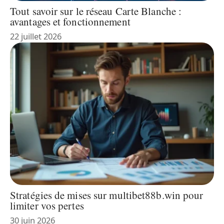
Tout savoir sur le réseau Carte Blanche :
avantages et fonctionnement
22 juillet 2026
Stratégies de mises sur multibet88b.win pour
limiter vos pertes
30 juin 2026