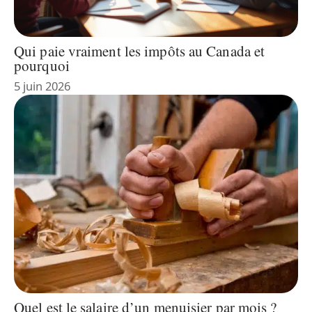
Qui paie vraiment les impôts au Canada et
pourquoi
5 juin 2026
Quel est le salaire d’un menuisier par mois ?