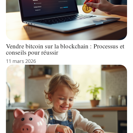
Vendre bitcoin sur la blockchain : Processus et
conseils pour réussir
11 mars 2026