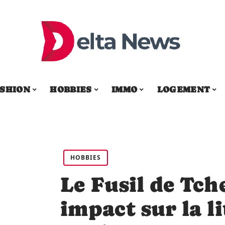
SHION
HOBBIES
IMMO
LOGEMENT
HOBBIES
Le Fusil de Tch
impact sur la l