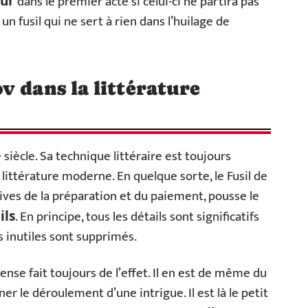
dans le premier acte si celui-ci ne partira pas
mur
un fusil qui ne sert à rien dans l’huilage de
v dans la littérature
iècle. Sa technique littéraire est toujours
a littérature moderne. En quelque sorte, le Fusil de
ves de la préparation et du paiement, pousse le
. En principe, tous les détails sont significatifs
ils
s inutiles sont supprimés.
ense fait toujours de l’effet. Il en est de même du
er le déroulement d’une intrigue. Il est là le petit