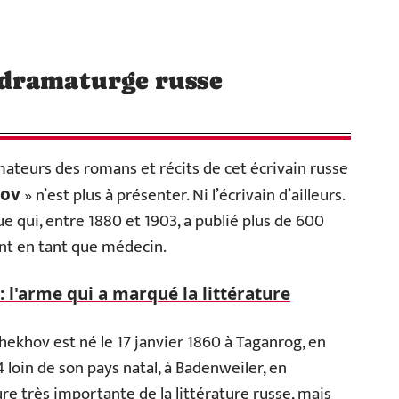
 dramaturge russe
amateurs des romans et récits de cet écrivain russe
» n’est plus à présenter. Ni l’écrivain d’ailleurs.
hov
e qui, entre 1880 et 1903, a publié plus de 600
ant en tant que médecin.
: l'arme qui a marqué la littérature
ekhov est né le 17 janvier 1860 à Taganrog, en
04 loin de son pays natal, à Badenweiler, en
e très importante de la littérature russe, mais