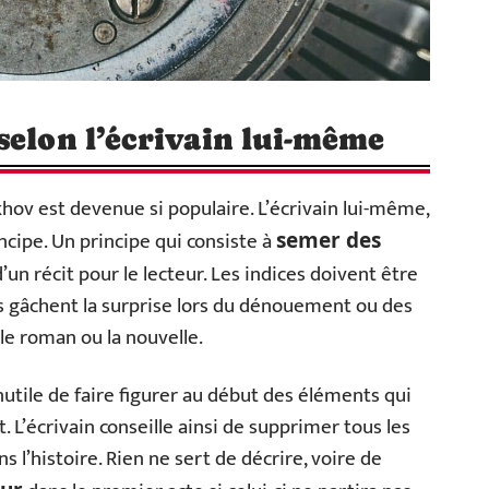
selon l’écrivain lui-même
khov est devenue si populaire. L’écrivain lui-même,
incipe. Un principe qui consiste à
semer des
’un récit pour le lecteur. Les indices doivent être
ls gâchent la surprise lors du dénouement ou des
e roman ou la nouvelle.
 inutile de faire figurer au début des éléments qui
t. L’écrivain conseille ainsi de supprimer tous les
 l’histoire. Rien ne sert de décrire, voire de