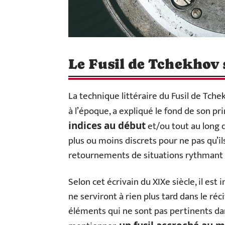
Le Fusil de Tchekhov 
La technique littéraire du Fusil de Tche
à l’époque, a expliqué le fond de son pr
et/ou tout au long d
indices au début
plus ou moins discrets pour ne pas qu’i
retournements de situations rythmant l
Selon cet écrivain du XIXe siècle, il est
ne serviront à rien plus tard dans le réci
éléments qui ne sont pas pertinents dans