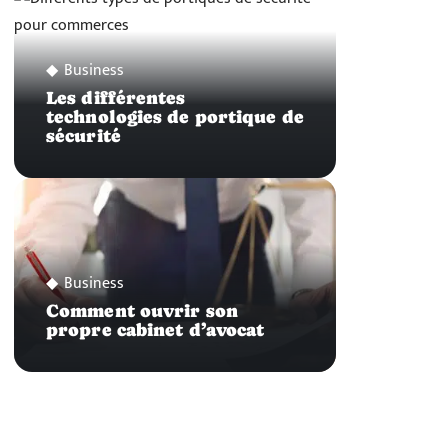
Business
Les différentes
technologies de portique de
sécurité
Business
Comment ouvrir son
propre cabinet d’avocat