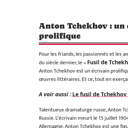
Anton Tchekhov : un
prolifique
Pour les friands, les passionnés et les 
du siècle dernier, le «
Fusil de Tchek
Anton Tchekhov est un écrivain prolifiqu
œuvres littéraires. Et ce, tout en exerç
A voir aussi :
Le fusil de Tchekhov 
Talentueux dramaturge russe, Anton Tch
Russie. L’écrivain meurt le 15 juillet 19
Allemagne. Anton Tchekhov est une figur