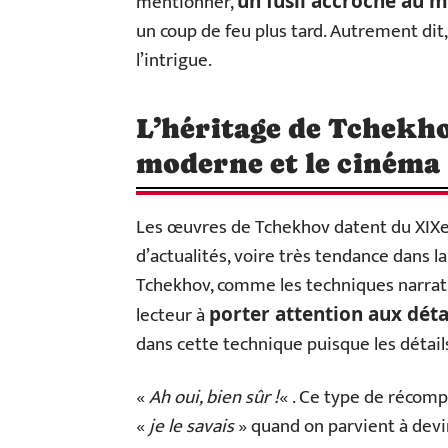
mentionner,
un fusil accroché au 
un coup de feu plus tard. Autrement dit, 
l’intrigue.
L’héritage de Tchekho
moderne et le cinéma
Les œuvres de Tchekhov datent du XIXe s
d’actualités, voire très tendance dans l
Tchekhov, comme les techniques narrati
lecteur à
porter attention aux déta
dans cette technique puisque les détail
«
Ah oui, bien sûr !
« . Ce type de récomp
«
je le savais
» quand on parvient à devin