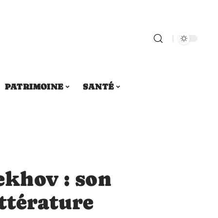
PATRIMOINE
SANTÉ
ekhov : son
ittérature