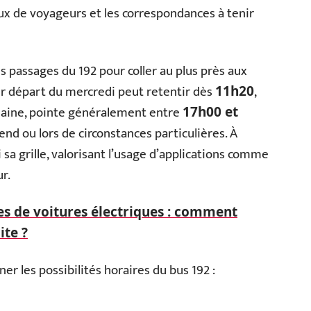
lux de voyageurs et les correspondances à tenir
 passages du 192 pour coller au plus près aux
mier départ du mercredi peut retentir dès
,
11h20
emaine, pointe généralement entre
17h00 et
nd ou lors de circonstances particulières. À
sa grille, valorisant l’usage d’applications comme
r.
es de voitures électriques : comment
ite ?
er les possibilités horaires du bus 192 :