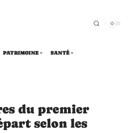
PATRIMOINE
SANTÉ
res du premier
épart selon les