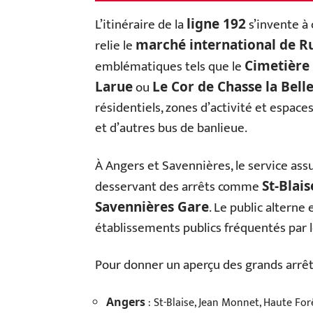
L’itinéraire de la
s’invente à 
ligne 192
relie le
marché international de R
emblématiques tels que le
Cimetière 
ou
Larue
Le Cor de Chasse la Bell
résidentiels, zones d’activité et espace
et d’autres bus de banlieue.
À Angers et Savennières, le service ass
desservant des arrêts comme
St-Blais
. Le public alterne
Savennières Gare
établissements publics fréquentés par le
Pour donner un aperçu des grands arrêt
: St-Blaise, Jean Monnet, Haute For
Angers