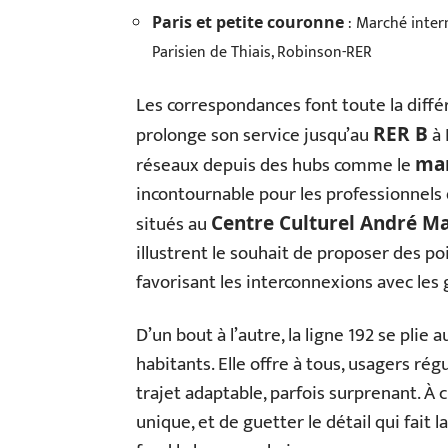
: Marché intern
Paris et petite couronne
Parisien de Thiais, Robinson-RER
Les correspondances font toute la différ
prolonge son service jusqu’au
à 
RER B
réseaux depuis des hubs comme le
mar
incontournable pour les professionnels
situés au
Centre Culturel André M
illustrent le souhait de proposer des poi
favorisant les interconnexions avec les
D’un bout à l’autre, la ligne 192 se plie
habitants. Elle offre à tous, usagers ré
trajet adaptable, parfois surprenant. À c
unique, et de guetter le détail qui fait l