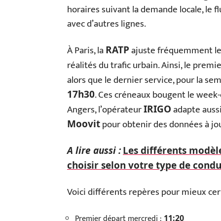
horaires suivant la demande locale, le f
avec d’autres lignes.
À Paris, la
ajuste fréquemment les
RATP
réalités du trafic urbain. Ainsi, le pre
alors que le dernier service, pour la s
. Ces créneaux bougent le week-e
17h30
Angers, l’opérateur
adapte aussi 
IRIGO
pour obtenir des données à jou
Moovit
A lire aussi :
Les différents modèl
choisir selon votre type de condu
Voici différents repères pour mieux cern
Premier départ mercredi :
11:20