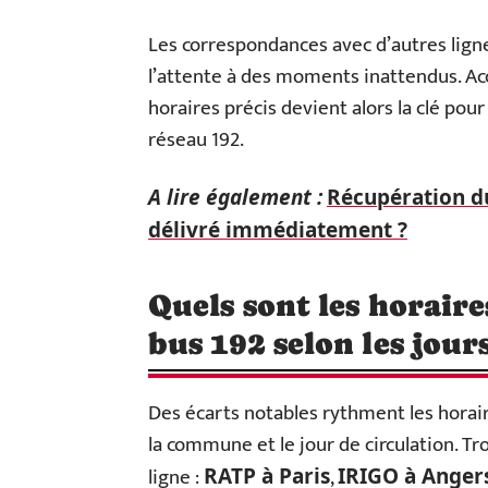
Les correspondances avec d’autres ligne
l’attente à des moments inattendus. Accé
horaires précis devient alors la clé pour
réseau 192.
A lire également :
Récupération du
délivré immédiatement ?
Quels sont les horair
bus 192 selon les jour
Des écarts notables rythment les horaires
la commune et le jour de circulation. Tr
ligne :
,
RATP à Paris
IRIGO à Anger