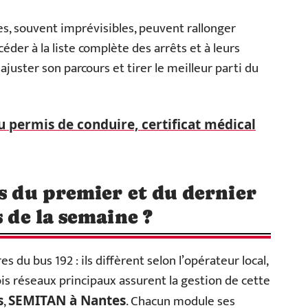
s, souvent imprévisibles, peuvent rallonger
der à la liste complète des arrêts et à leurs
 ajuster son parcours et tirer le meilleur parti du
 permis de conduire, certificat médical
es du premier et du dernier
s de la semaine ?
 du bus 192 : ils diffèrent selon l’opérateur local,
ois réseaux principaux assurent la gestion de cette
,
. Chacun module ses
s
SEMITAN à Nantes