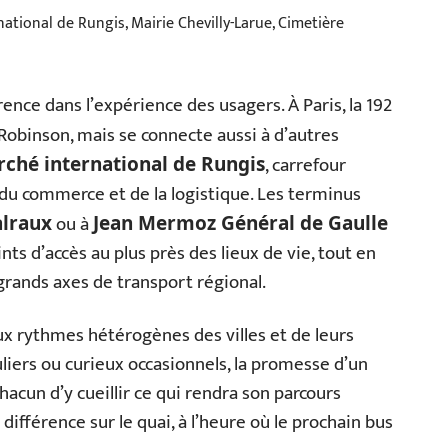
ational de Rungis, Mairie Chevilly-Larue, Cimetière
ence dans l’expérience des usagers. À Paris, la 192
Robinson, mais se connecte aussi à d’autres
, carrefour
ché international de Rungis
 du commerce et de la logistique. Les terminus
ou à
alraux
Jean Mermoz Général de Gaulle
nts d’accès au plus près des lieux de vie, tout en
 grands axes de transport régional.
 aux rythmes hétérogènes des villes et de leurs
guliers ou curieux occasionnels, la promesse d’un
hacun d’y cueillir ce qui rendra son parcours
a différence sur le quai, à l’heure où le prochain bus