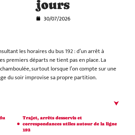
jours
30/07/2026
ltant les horaires du bus 192 : d’un arrêt à
e des premiers départs ne tient pas en place. La
s chamboulée, surtout lorsque l’on compte sur une
ge du soir improvise sa propre partition.
 du
Trajet, arrêts desservis et
correspondances utiles autour de la ligne
192