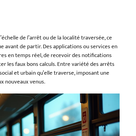
chelle de l’arrêt ou de la localité traversée, ce
ue avant de partir. Des applications ou services en
res en temps réel, de recevoir des notifications
r les faux bons calculs. Entre variété des arrêts
f social et urbain qu’elle traverse, imposant une
ux nouveaux venus.