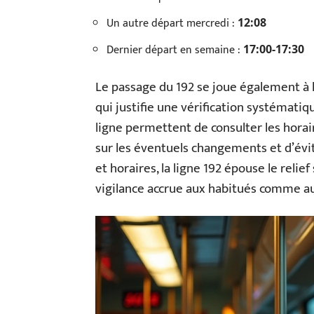
Un autre départ mercredi :
12:08
Dernier départ en semaine :
17:00-17:30
Le passage du 192 se joue également à l’é
qui justifie une vérification systématiq
ligne permettent de consulter les horai
sur les éventuels changements et d’évite
et horaires, la ligne 192 épouse le relie
vigilance accrue aux habitués comme a