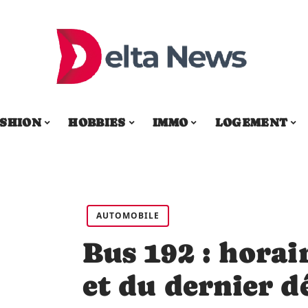
SHION
HOBBIES
IMMO
LOGEMENT
AUTOMOBILE
Bus 192 : horai
et du dernier d