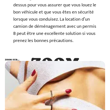
dessus pour vous assurer que vous louez le
bon véhicule et que vous êtes en sécurité
lorsque vous conduisez. La location d’un
camion de déménagement avec un permis
B peut être une excellente solution si vous
prenez les bonnes précautions.
ZOOM
ZOOM SUR…
SUR…