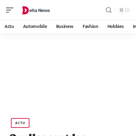
Actu
Automobile
Business
Fashion
Hobbies
I
ACTU