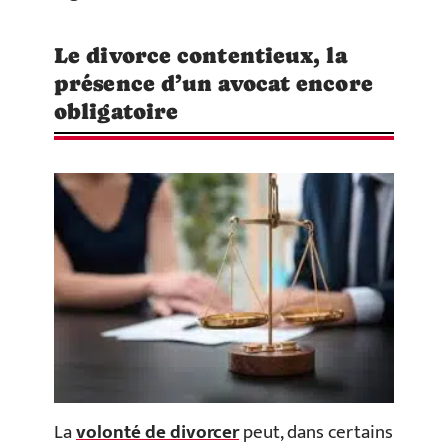
Le divorce contentieux, la
présence d’un avocat encore
obligatoire
La
volonté de divorcer
peut, dans certains