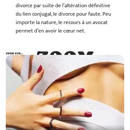
divorce par suite de l’altération définitive
du lien conjugal, le divorce pour faute. Peu
importe la nature, le recours à un avocat
permet d’en avoir le cœur net.
ZOOM
ZOOM SUR…
SUR…