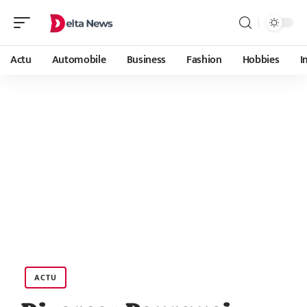
Actu
Automobile
Business
Fashion
Hobbies
I
ACTU