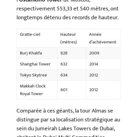
respectivement 553,33 et 540 mètres, ont
longtemps détenu des records de hauteur.
Gratte-ciel
Hauteur
Année
(mètres)
d’achèvement
Burj Khalifa
828
2009
Shanghai Tower
632
2014
Tokyo Skytree
634
2012
Makkah Clock
601
2012
Royal Tower
Comparée à ces géants, la tour Almas se
distingue par sa localisation stratégique au
sein du Jumeirah Lakes Towers de Dubaï,