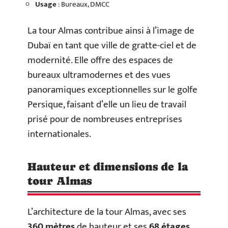
Usage
: Bureaux, DMCC
La tour Almas contribue ainsi à l’image de
Dubaï en tant que ville de gratte-ciel et de
modernité. Elle offre des espaces de
bureaux ultramodernes et des vues
panoramiques exceptionnelles sur le golfe
Persique, faisant d’elle un lieu de travail
prisé pour de nombreuses entreprises
internationales.
Hauteur et dimensions de la
tour Almas
L’architecture de la tour Almas, avec ses
360 mètres
de hauteur et ses
68 étages
,