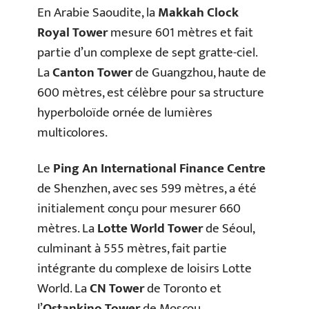
En Arabie Saoudite, la
Makkah Clock
Royal Tower
mesure 601 mètres et fait
partie d’un complexe de sept gratte-ciel.
La
Canton Tower
de Guangzhou, haute de
600 mètres, est célèbre pour sa structure
hyperboloïde ornée de lumières
multicolores.
Le
Ping An International Finance Centre
de Shenzhen, avec ses 599 mètres, a été
initialement conçu pour mesurer 660
mètres. La
Lotte World Tower
de Séoul,
culminant à 555 mètres, fait partie
intégrante du complexe de loisirs Lotte
World. La
CN Tower
de Toronto et
l’
Ostankino Tower
de Moscou,