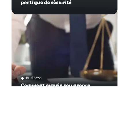
portique de sécurité
Business
Comment ouvrir son propre
cabinet d’avocat