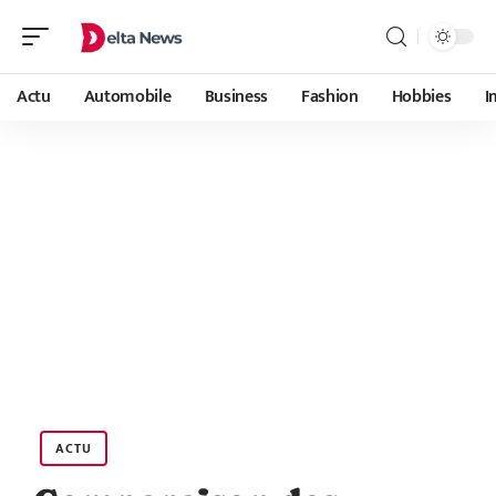
Actu
Automobile
Business
Fashion
Hobbies
I
ACTU