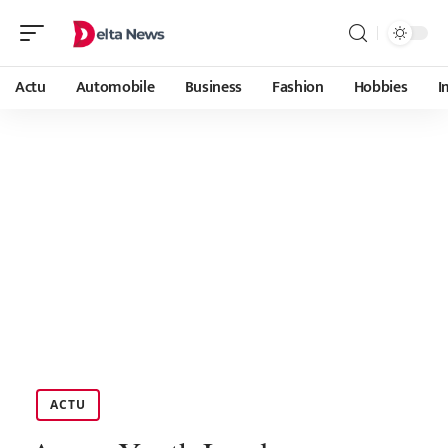
Actu
Automobile
Business
Fashion
Hobbies
I
ACTU