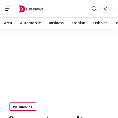
Actu
Automobile
Business
Fashion
Hobbies
I
PATRIMOINE