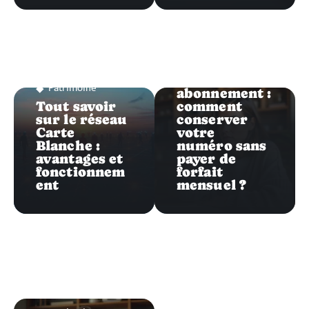
Patrimoine
Puce sans
Patrimoine
abonnement :
Tout savoir
comment
sur le réseau
conserver
Carte
votre
Blanche :
numéro sans
avantages et
payer de
fonctionnem
forfait
ent
mensuel ?