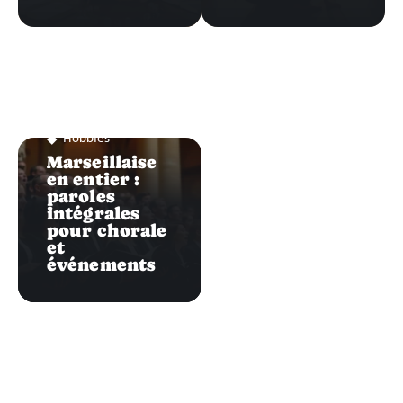
Hobbies
Marseillaise
en entier :
paroles
intégrales
pour chorale
et
événements