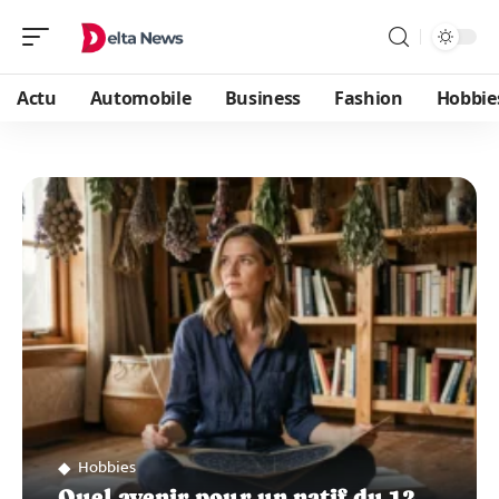
Actu
Automobile
Business
Fashion
Hobbie
Hobbies
Quel avenir pour un natif du 12