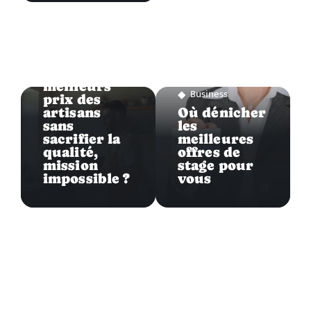
Business
Obtenir les
meilleurs
Business
prix des
artisans
Où dénicher
sans
les
sacrifier la
meilleures
qualité,
offres de
mission
stage pour
impossible ?
vous