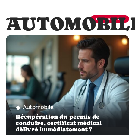
AUTOMOBIL
LIRE LA SUITE
AUTOMOBILE
Automobile
Récupération du permis de
conduire, certificat médical
délivré immédiatement ?