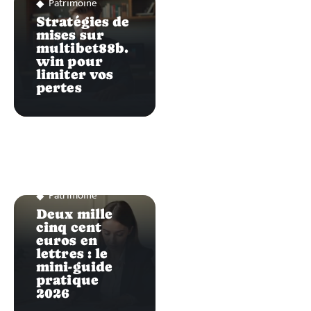
Patrimoine
Stratégies de
mises sur
multibet88b.
win pour
limiter vos
pertes
Patrimoine
Deux mille
cinq cent
euros en
lettres : le
mini-guide
pratique
2026