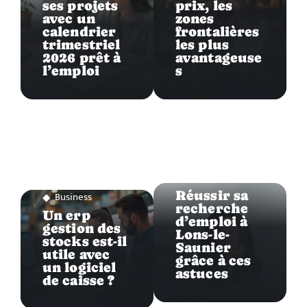
ses projets
prix, les
avec un
zones
calendrier
frontalières
trimestriel
les plus
2026 prêt à
avantageuse
l’emploi
s
Business
Réussir sa
Business
recherche
Un erp
d’emploi à
gestion des
Lons-le-
stocks est-il
Saunier
utile avec
grâce à ces
un logiciel
astuces
de caisse ?