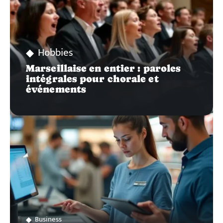
Hobbies
Marseillaise en entier : paroles
intégrales pour chorale et
événements
Business