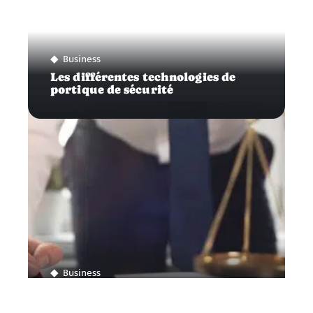
Business
Les différentes technologies de
portique de sécurité
Business
Comment ouvrir son propre
cabinet d’avocat