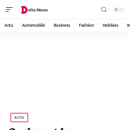
Actu
Automobile
Business
Fashion
Hobbies
I
ACTU