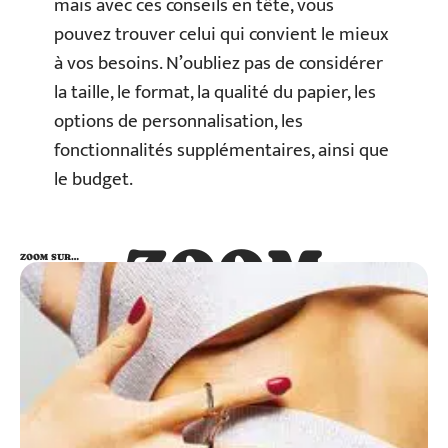
mais avec ces conseils en tête, vous
pouvez trouver celui qui convient le mieux
à vos besoins. N’oubliez pas de considérer
la taille, le format, la qualité du papier, les
options de personnalisation, les
fonctionnalités supplémentaires, ainsi que
le budget.
ZOOM
ZOOM SUR…
SUR…