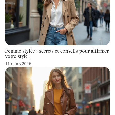
Femme stylée : secrets et conseils pour affirmer
votre style !
11 mars 2026