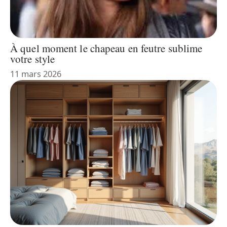
À quel moment le chapeau en feutre sublime
votre style
11 mars 2026