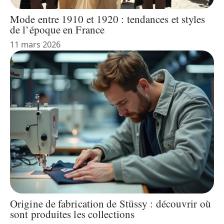
Mode entre 1910 et 1920 : tendances et styles
de l’époque en France
11 mars 2026
Origine de fabrication de Stüssy : découvrir où
sont produites les collections