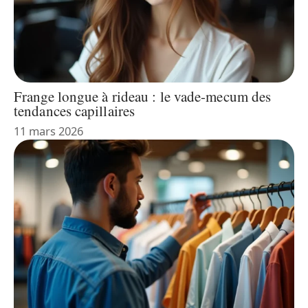
Frange longue à rideau : le vade-mecum des
tendances capillaires
11 mars 2026