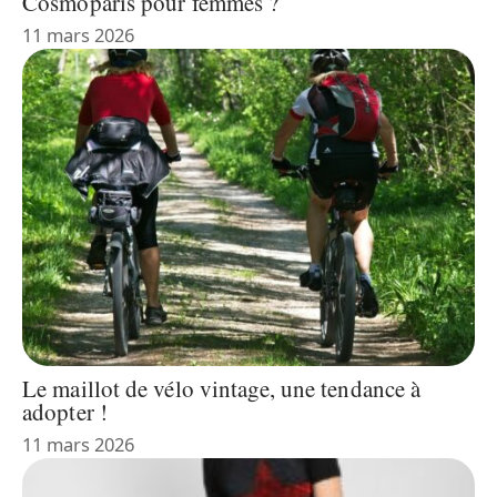
Cosmoparis pour femmes ?
11 mars 2026
Le maillot de vélo vintage, une tendance à
adopter !
11 mars 2026