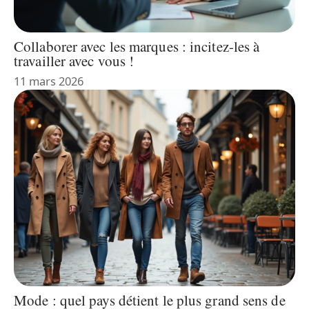
Collaborer avec les marques : incitez-les à
travailler avec vous !
11 mars 2026
Mode : quel pays détient le plus grand sens de