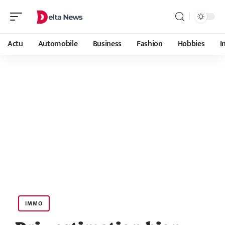
Actu
Automobile
Business
Fashion
Hobbies
I
IMMO