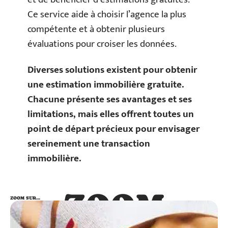
Ce service aide à choisir l’agence la plus
compétente et à obtenir plusieurs
évaluations pour croiser les données.
Diverses solutions existent pour obtenir
une estimation immobilière gratuite.
Chacune présente ses avantages et ses
limitations, mais elles offrent toutes un
point de départ précieux pour envisager
sereinement une transaction
immobilière.
ZOOM
ZOOM SUR…
SUR…