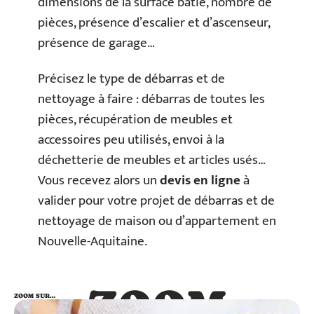
dimensions de la surface bâtie, nombre de
pièces, présence d’escalier et d’ascenseur,
présence de garage…
Précisez le type de débarras et de
nettoyage à faire : débarras de toutes les
pièces, récupération de meubles et
accessoires peu utilisés, envoi à la
déchetterie de meubles et articles usés…
Vous recevez alors un
devis en ligne
à
valider pour votre projet de débarras et de
nettoyage de maison ou d’appartement en
Nouvelle-Aquitaine.
ZOOM
ZOOM SUR…