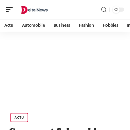
Actu
Automobile
Business
Fashion
Hobbies
I
ACTU