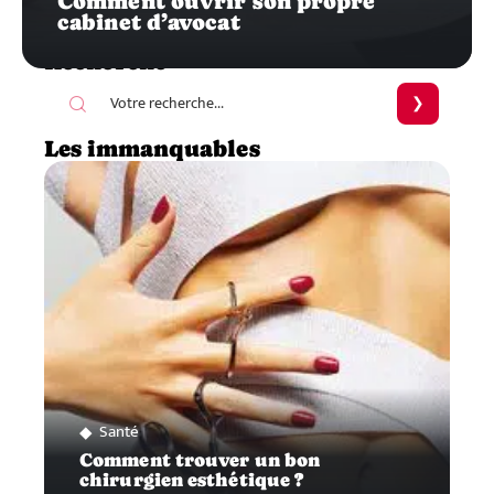
Comment ouvrir son propre
cabinet d’avocat
Recherche
Les immanquables
Santé
Comment trouver un bon
chirurgien esthétique ?