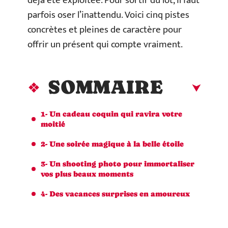
déjà été exploitée. Pour sortir du lot, il faut
parfois oser l’inattendu. Voici cinq pistes
concrètes et pleines de caractère pour
offrir un présent qui compte vraiment.
SOMMAIRE
1- Un cadeau coquin qui ravira votre
moitié
2- Une soirée magique à la belle étoile
3- Un shooting photo pour immortaliser
vos plus beaux moments
4- Des vacances surprises en amoureux