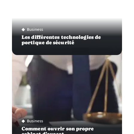
Business
Les différentes technologies de
portique de sécurité
Business
Comment ouvrir son propre