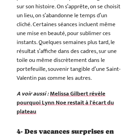
sur son histoire. On s’apprête, on se choisit
un lieu, on s’abandonne le temps d’un
cliché. Certaines séances incluent même
une mise en beauté, pour sublimer ces
instants. Quelques semaines plus tard, le
résultat s’affiche dans des cadres, sur une
toile ou même discrètement dans le
portefeuille, souvenir tangible d’une Saint-
Valentin pas comme les autres.
A voir aussi :
Melissa Gilbert révèle
pourquoi Lynn Noe restait à l'écart du
plateau
4- Des vacances surprises en