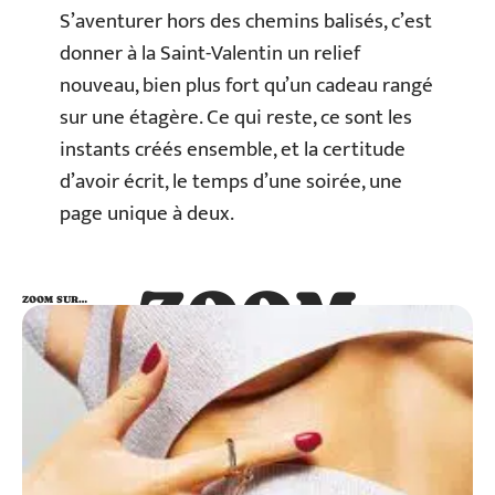
S’aventurer hors des chemins balisés, c’est
donner à la Saint-Valentin un relief
nouveau, bien plus fort qu’un cadeau rangé
sur une étagère. Ce qui reste, ce sont les
instants créés ensemble, et la certitude
d’avoir écrit, le temps d’une soirée, une
page unique à deux.
ZOOM
ZOOM SUR…
SUR…