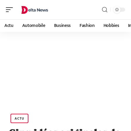
Actu
Automobile
Business
Fashion
Hobbies
I
ACTU