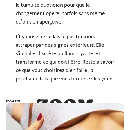
le tumulte quotidien pour que le
changement opère, parfois sans même
qu’on s’en aperçoive.
L’hypnose ne se laisse pas toujours
attraper par des signes extérieurs. Elle
s’installe, discrète ou flamboyante, et
transforme ce qui doit l’être. Reste à savoir
ce que vous choisirez d’en faire, la
prochaine fois que vous fermerez les yeux.
ZOOM
ZOOM SUR…
SUR…