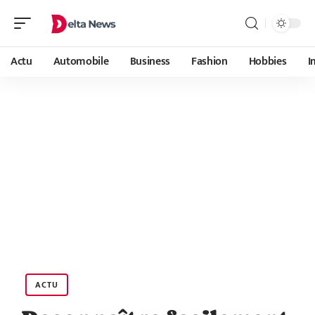
Actu
Automobile
Business
Fashion
Hobbies
I
ACTU