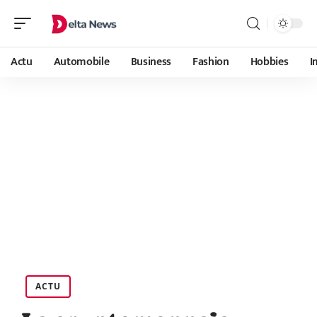
Actu
Automobile
Business
Fashion
Hobbies
I
ACTU