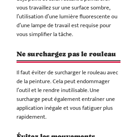
vous travaillez sur une surface sombre,
l’utilisation d’une lumière fluorescente ou
d’une lampe de travail est requise pour
vous simplifier la tâche.
Ne surchargez pas le rouleau
Il faut éviter de surcharger le rouleau avec
de la peinture. Cela peut endommager
l’outil et le rendre inutilisable. Une
surcharge peut également entraîner une
application inégale et vous fatiguer plus
rapidement.
Évitez les mouvements