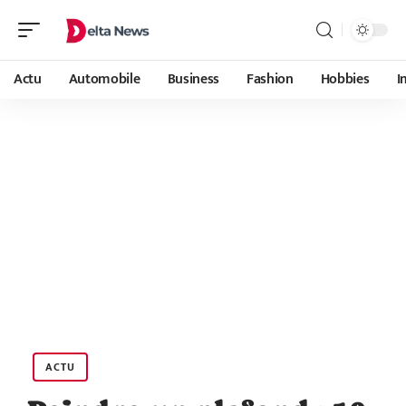
Actu
Automobile
Business
Fashion
Hobbies
I
ACTU