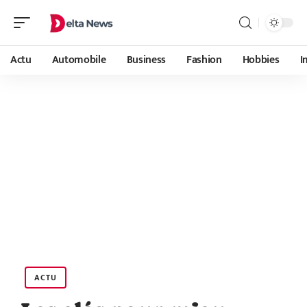
Actu
Automobile
Business
Fashion
Hobbies
I
ACTU