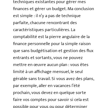
techniques existantes pour gérer mes
finances et gérer un budget. Ma conclusion
est simple : il n’y a pas de technique
parfaite, chacune rencontrant des
caractéristiques particulières. La
comptabilité est la pierre angulaire de la
finance personnelle pour la simple raison
que sans budgétisation et gestion des flux
entrants et sortants, vous ne pouvez
mettre en œuvre aucun plan : vous êtes
limité à un affichage mensuel, le seul
gérable sans travail. Si vous avez des plans,
par exemple, aller en vacances l’été
prochain, vous devez en quelque sorte
faire vos comptes pour savoir si cela est
possible pour vous ou pour déterminer