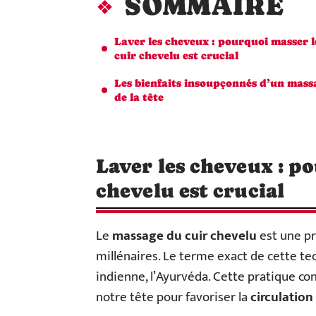
SOMMAIRE
Laver les cheveux : pourquoi masser l
cuir chevelu est crucial
Les bienfaits insoupçonnés d’un mass
de la tête
Laver les cheveux : p
chevelu est crucial
Le
massage du cuir chevelu
est une pr
millénaires. Le terme exact de cette te
indienne, l’Ayurvéda. Cette pratique con
notre tête pour favoriser la
circulatio