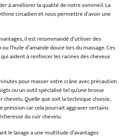
der à améliorer la qualité de notre sommeil. La
rythme circadien et nous permettre d’avoir une
avantages, il est recommandé d’utiliser des
co ou l’huile d’amande douce lors du massage. Ces
 qui aident à renforcer les racines des cheveux
minutes pour masser votre crâne avec précaution
oigts ou un outil spécialisé tel qu’une brosse
 chevelu. Quelle que soit la technique choisie,
e pression car cela pourrait aggraver certains
sécheresse du cuir chevelu.
nt le lavage a une multitude d’avantages