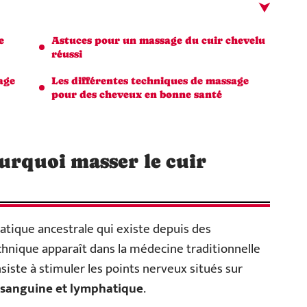
e
Astuces pour un massage du cuir chevelu
réussi
age
Les différentes techniques de massage
pour des cheveux en bonne santé
ourquoi masser le cuir
atique ancestrale qui existe depuis des
chnique apparaît dans la médecine traditionnelle
siste à stimuler les points nerveux situés sur
n sanguine et lymphatique
.