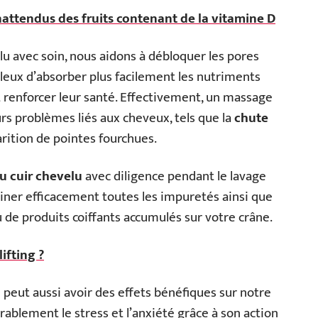
inattendus des fruits contenant de la vitamine D
u avec soin, nous aidons à débloquer les pores
pileux d’absorber plus facilement les nutriments
 renforcer leur santé. Effectivement, un massage
urs problèmes liés aux cheveux, tels que la
chute
parition de pointes fourchues.
u cuir chevelu
avec diligence pendant le lavage
miner efficacement toutes les impuretés ainsi que
 de produits coiffants accumulés sur votre crâne.
lifting ?
 peut aussi avoir des effets bénéfiques sur notre
ablement le stress et l’anxiété grâce à son action