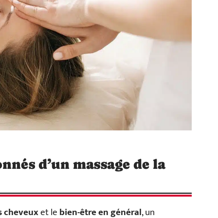
onnés d’un massage de la
es cheveux
et le
bien-être en général
, un