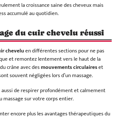
seulement la croissance saine des cheveux mais
ress accumulé au quotidien.
ge du cuir chevelu réussi
ir chevelu
en différentes sections pour ne pas
que et remontez lentement vers le haut de la
 du crâne avec des
mouvements circulaires
et
 sont souvent négligées lors d’un massage.
s aussi de respirer profondément et calmement
du massage sur votre corps entier.
menter encore plus les avantages thérapeutiques du