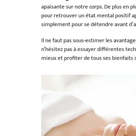
apaisante sur notre corps. De plus en p
pour retrouver un état mental positif ap
simplement pour se détendre avant d’al
Il ne faut pas sous-estimer les avantag
n’hésitez pas à essayer différentes tech
mieux et profiter de tous ses bienfaits 