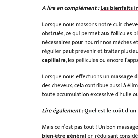
A lire en complément :
Les bienfaits 
Lorsque nous massons notre cuir chevel
obstrués, ce qui permet aux follicules 
nécessaires pour nourrir nos mèches et
régulier peut prévenir et traiter plusie
capillaire
, les pellicules ou encore l’ap
Lorsque nous effectuons un
massage d
des cheveux, cela contribue aussi à éli
toute accumulation excessive d’huile ou
Lire également :
Quel est le coût d'un 
Mais ce n’est pas tout ! Un bon massage
bien-être général
en réduisant considér