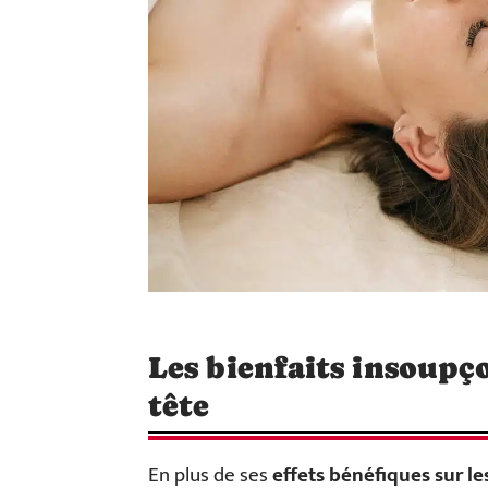
Les bienfaits insoupç
tête
En plus de ses
effets bénéfiques sur l