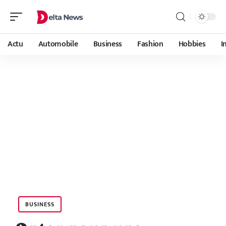
Actu
Automobile
Business
Fashion
Hobbies
I
BUSINESS