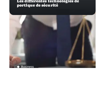
Les différentes technologies de
portique de sécurité
Business
Comment ouvrir son propre
cabinet d’avocat