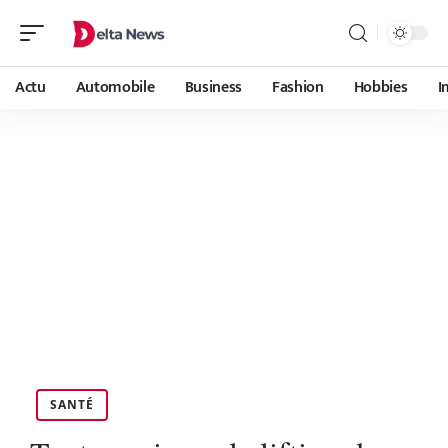
Actu
Automobile
Business
Fashion
Hobbies
I
SANTÉ