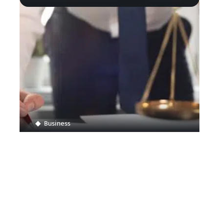
Business
Comment ouvrir son propre cabinet d’avocat
Contact
Mentions légales
Sitemap