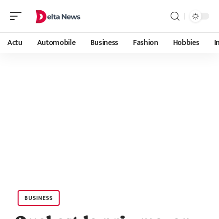
Actu
Automobile
Business
Fashion
Hobbies
I
BUSINESS