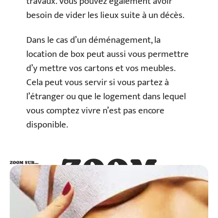
travaux. Vous pouvez également avoir
besoin de vider les lieux suite à un décès.
Dans le cas d’un déménagement, la
location de box peut aussi vous permettre
d’y mettre vos cartons et vos meubles.
Cela peut vous servir si vous partez à
l’étranger ou que le logement dans lequel
vous comptez vivre n’est pas encore
disponible.
ZOOM
ZOOM SUR…
SUR…