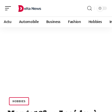
Actu
Automobile
Business
Fashion
Hobbies
I
HOBBIES