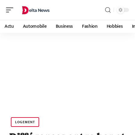
Actu
Automobile
Business
Fashion
Hobbies
I
LOGEMENT