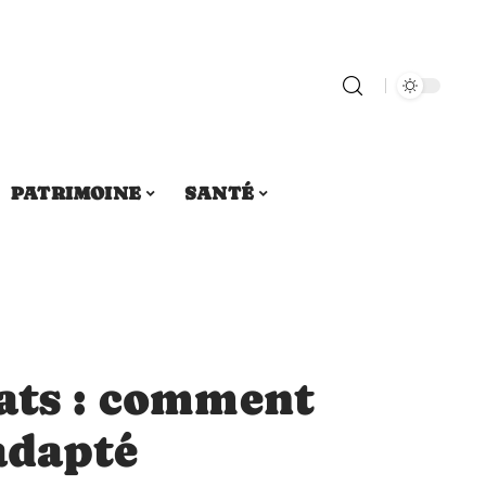
PATRIMOINE
SANTÉ
rats : comment
 adapté