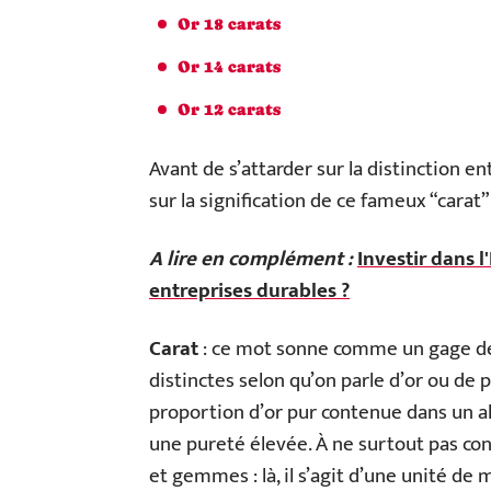
Or 18 carats
Or 14 carats
Or 12 carats
Avant de s’attarder sur la distinction ent
sur la signification de ce fameux “carat”
A lire en complément :
Investir dans 
entreprises durables ?
Carat
: ce mot sonne comme un gage de p
distinctes selon qu’on parle d’or ou de p
proportion d’or pur contenue dans un alli
une pureté élevée. À ne surtout pas con
et gemmes : là, il s’agit d’une unité de 