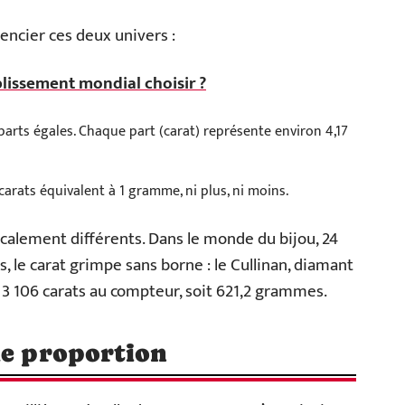
érencier ces deux univers :
blissement mondial choisir ?
24 parts égales. Chaque part (carat) représente environ 4,17
 5 carats équivalent à 1 gramme, ni plus, ni moins.
calement différents. Dans le monde du bijou, 24
res, le carat grimpe sans borne : le Cullinan, diamant
s 3 106 carats au compteur, soit 621,2 grammes.
de proportion