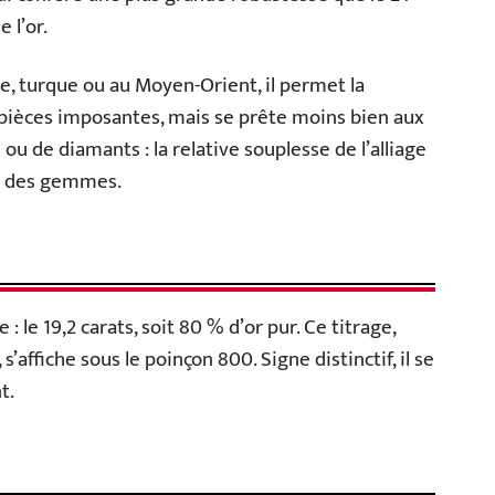
e l’or.
ne, turque ou au Moyen-Orient, il permet la
es pièces imposantes, mais se prête moins bien aux
u de diamants : la relative souplesse de l’alliage
ue des gemmes.
 : le 19,2 carats, soit 80 % d’or pur. Ce titrage,
ffiche sous le poinçon 800. Signe distinctif, il se
t.