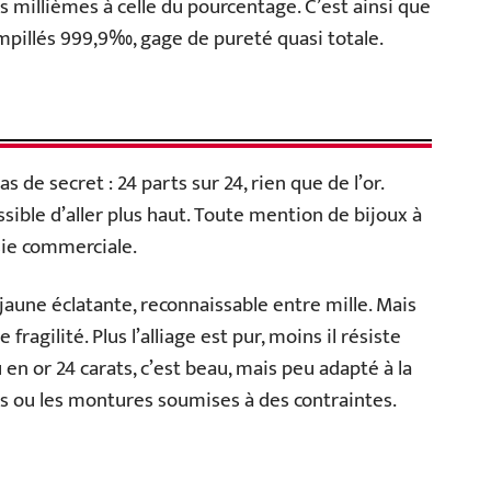
es millièmes à celle du pourcentage. C’est ainsi que
ampillés 999,9‰, gage de pureté quasi totale.
as de secret : 24 parts sur 24, rien que de l’or.
ssible d’aller plus haut. Toute mention de bijoux à
isie commerciale.
 jaune éclatante, reconnaissable entre mille. Mais
 fragilité. Plus l’alliage est pur, moins il résiste
en or 24 carats, c’est beau, mais peu adapté à la
es ou les montures soumises à des contraintes.