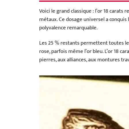
Voici le grand classique : l’or 18 carats 
métaux. Ce dosage universel a conquis la 
polyvalence remarquable.
Les 25 % restants permettent toutes les fa
rose, parfois même l’or bleu. L’or 18 ca
pierres, aux alliances, aux montures trav