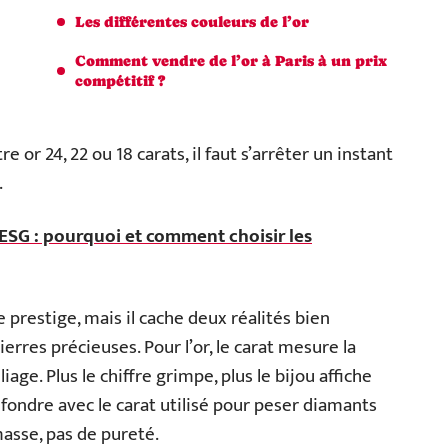
Les différentes couleurs de l’or
Comment vendre de l’or à Paris à un prix
compétitif ?
re or 24, 22 ou 18 carats, il faut s’arrêter un instant
.
l'ESG : pourquoi et comment choisir les
restige, mais il cache deux réalités bien
ierres précieuses. Pour l’or, le carat mesure la
age. Plus le chiffre grimpe, plus le bijou affiche
fondre avec le carat utilisé pour peser diamants
masse, pas de pureté.