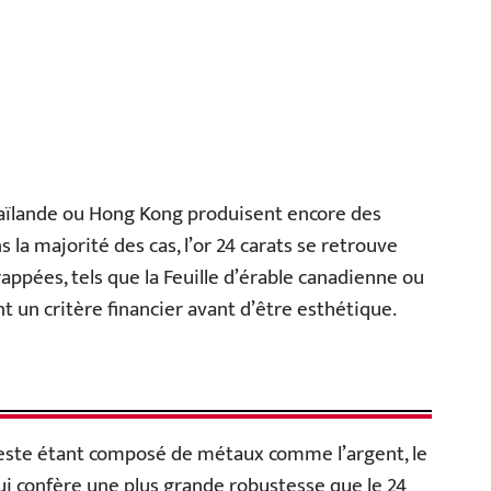
Thaïlande ou Hong Kong produisent encore des
la majorité des cas, l’or 24 carats se retrouve
rappées, tels que la Feuille d’érable canadienne ou
ent un critère financier avant d’être esthétique.
le reste étant composé de métaux comme l’argent, le
lui confère une plus grande robustesse que le 24