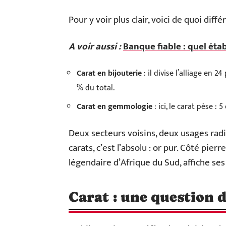
Pour y voir plus clair, voici de quoi diff
A voir aussi :
Banque fiable : quel éta
Carat en bijouterie
: il divise l’alliage en 
% du total.
Carat en gemmologie
: ici, le carat pèse :
Deux secteurs voisins, deux usages radi
carats, c’est l’absolu : or pur. Côté pier
légendaire d’Afrique du Sud, affiche se
Carat : une question 