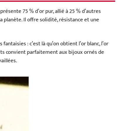
représente 75 % d’or pur, allié à 25 % d’autres
planète. Il offre solidité, résistance et une
ntaisies : c’est là qu’on obtient l’or blanc, l’or
rats convient parfaitement aux bijoux ornés de
aillées.