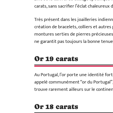
carats, sans sacrifier l’éclat chaleureux d
Très présent dans les joailleries indien
création de bracelets, colliers et autr
montures serties de pierres précieuses o
ne garantit pas toujours la bonne ten
Or 19 carats
Au Portugal, l’or porte une identité forte
appelé communément “or du Portugal”, s’a
trouve rarement ailleurs sur le continen
Or 18 carats