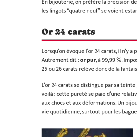
En bijouterie, on préfère la précision d
les lingots “quatre neuf” se voient est
Or 24 carats
Lorsqu’on évoque l’or 24 carats, il n’y a p
Autrement dit :
or pur
, à 99,99 %. Impo
25 ou 26 carats relève donc de la fanta
L’or 24 carats se distingue par sa teinte
voilà : cette pureté se paie d’une relative
aux chocs et aux déformations. Un bijou 
vie quotidienne, surtout pour les bagu