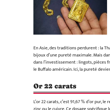
En Asie, des traditions perdurent : la 
bijoux d’une pureté maximale. Mais dans 
dans l’investissement : lingots, pièces f
le Buffalo américain. Ici, la pureté devi
Or 22 carats
L’or 22 carats, c’est 91,67 % d’or pur, 
zinc ou le cuivre. Ce dosage spécifique 