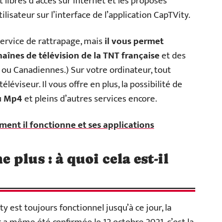
 libres d’accès sur internet et les proposes
lisateur sur l’interface de l’application CapTVity.
ervice de rattrapage, mais
il vous permet
haînes de télévision
de la TNT française
et des
s ou Canadiennes.) Sur votre ordinateur, tout
léviseur. Il vous offre en plus, la possibilité de
u
Mp4
et pleins d’autres services encore.
ment il fonctionne et ses applications
plus : à quoi cela est-il
y est toujours fonctionnel jusqu’à ce jour, la