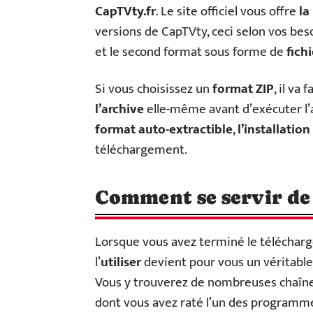
CapTVty.fr
. Le site officiel vous offre
la
versions de CapTVty, ceci selon vos bes
et le second format sous forme de
fich
Si vous choisissez un
format ZIP
, il va f
l’archive
elle-même avant d’exécuter l’ap
format auto-extractible
,
l’installati
téléchargement.
Comment se servir de
Lorsque vous avez terminé le télécharge
l’
utiliser
devient pour vous un véritable
Vous y trouverez de nombreuses chaîn
dont vous avez raté l’un des programme