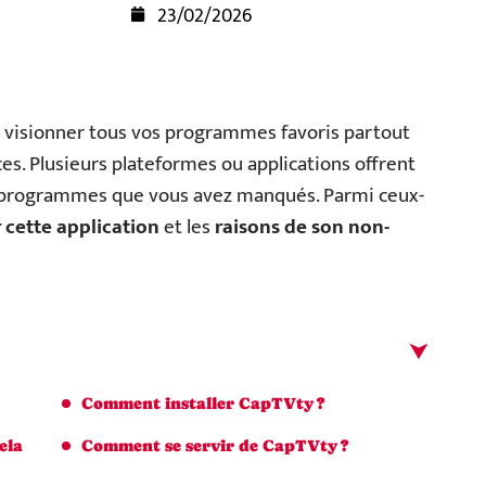
23/02/2026
 de visionner tous vos programmes favoris partout
ces. Plusieurs plateformes ou applications offrent
les programmes que vous avez manqués. Parmi ceux-
r cette application
et les
raisons de son non-
Comment installer CapTVty ?
ela
Comment se servir de CapTVty ?