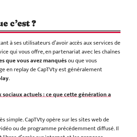
e c’est ?
ant à ses utilisateurs d’avoir accès aux services de
vice qui vous offre, en partenariat avec les chaînes
es que vous avez manqués
ou que vous
nage en replay de CapTVty est généralement
lay
.
 sociaux actuels : ce que cette génération a
ès simple. CapTVty opère sur les sites web de
e vidéo ou de programme précédemment diffusé. Il