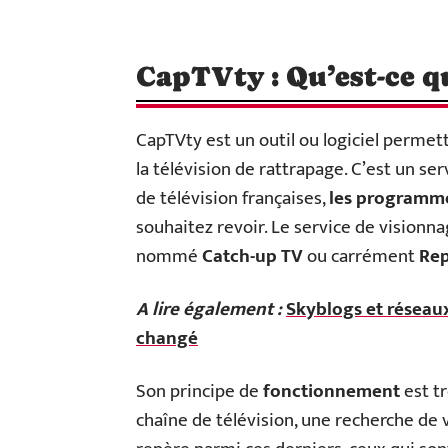
CapTVty : Qu’est-ce qu
CapTVty est un outil ou logiciel permett
la télévision de rattrapage. C’est un ser
de télévision françaises,
les programm
souhaitez revoir. Le service de vision
nommé
Catch-up TV
ou carrément
Rep
A lire également :
Skyblogs et réseaux
changé
Son principe de
fonctionnement
est tr
chaîne de télévision, une recherche d