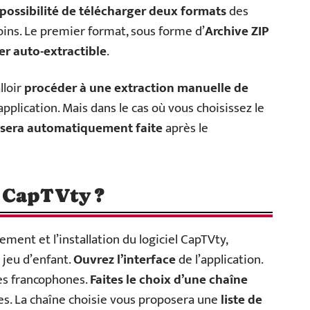
 possibilité de télécharger deux formats
des
oins. Le premier format, sous forme d’
Archive ZIP
ier auto-extractible
.
alloir
procéder à une extraction manuelle de
plication. Mais dans le cas où vous choisissez le
on sera automatiquement
faite
après le
 CapTVty ?
ment et l’installation du logiciel CapTVty,
 jeu d’enfant.
Ouvrez l’interface
de l’application.
es francophones.
Faites le choix d’une chaîne
s. La chaîne choisie vous proposera une
liste de