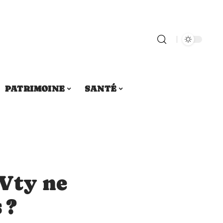
PATRIMOINE
SANTÉ
Vty ne
 ?