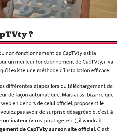
apTVty ?
 du non-fonctionnement de CapTVty est la
Pour un meilleur fonctionnement de CapTVty, il va
 qu’il existe une méthode d’installation efficace.
les différentes étapes lors du téléchargement de
ateur de façon automatique. Mais aussi bizarre que
s web en dehors de celui officiel, proposent le
voulez pas avoir de surprise désagréable, c’est-à-
ordinateur (virus, piratage, etc.), il vaudrait
gement de CapTVty sur son site officiel
. C’est