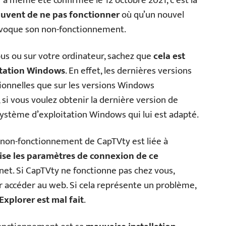
r a même été confirmée le 12 octobre 2021, c’est la
 souvent de ne pas fonctionner
où qu’un nouvel
provoque son non-fonctionnement.
us ou sur votre ordinateur, sachez que
cela est
itation Windows
. En effet, les dernières versions
tionnelles que sur les versions Windows
, si vous voulez obtenir la dernière version de
ystème d’exploitation Windows qui lui est adapté.
e non-fonctionnement de CapTVty est liée à
ise les paramètres de connexion de ce
rnet. Si CapTVty ne fonctionne pas chez vous,
ur accéder au web. Si cela représente un problème,
Explorer est mal fait
.