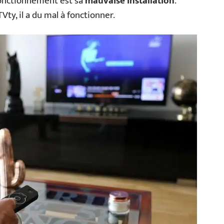
-fonctionnement est sa
mauvaise installation
.
Vty, il a du mal à fonctionner.