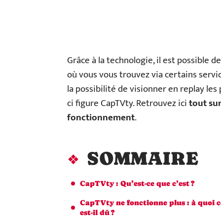
Grâce à la technologie, il est possible
où vous vous trouvez via certains servi
la possibilité de visionner en replay 
ci figure CapTVty. Retrouvez ici
tout su
fonctionnement
.
SOMMAIRE
CapTVty : Qu’est-ce que c’est ?
CapTVty ne fonctionne plus : à quoi c
est-il dû ?