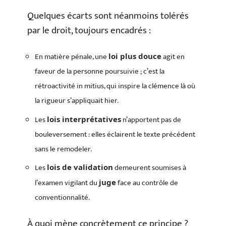
Quelques écarts sont néanmoins tolérés
par le droit, toujours encadrés :
En matière pénale, une
agit en
loi plus douce
faveur de la personne poursuivie ; c’est la
rétroactivité in mitius, qui inspire la clémence là où
la rigueur s’appliquait hier.
Les
n’apportent pas de
lois interprétatives
bouleversement : elles éclairent le texte précédent
sans le remodeler.
Les
demeurent soumises à
lois de validation
l’examen vigilant du
face au contrôle de
juge
conventionnalité.
À quoi mène concrètement ce principe ?