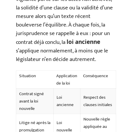
la solidité d’une clause ou la validité d’une
mesure alors qu’un texte récent
bouleverse l’équilibre. À chaque fois, la
jurisprudence se rappelle à eux : pour un
contrat déjà conclu, la
loi ancienne
s’applique normalement, à moins que le
législateur n’en décide autrement.
Situation
Application
Conséquence
de la loi
Contrat signé
Loi
Respect des
avant la loi
ancienne
clauses initiales
nouvelle
Nouvelle règle
Litige né après la
Loi
appliquée au
promulgation
nouvelle