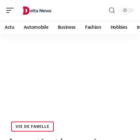
Actu
Automobile
Business
Fashion
Hobbies
I
VIE DE FAMILLE