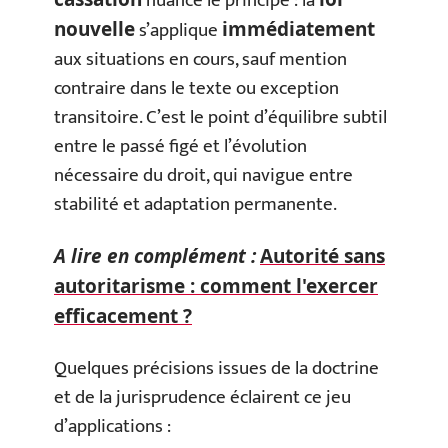
nuance le principe : la
s’applique
nouvelle
immédiatement
aux situations en cours, sauf mention
contraire dans le texte ou exception
transitoire. C’est le point d’équilibre subtil
entre le passé figé et l’évolution
nécessaire du droit, qui navigue entre
stabilité et adaptation permanente.
A lire en complément :
Autorité sans
autoritarisme : comment l'exercer
efficacement ?
Quelques précisions issues de la doctrine
et de la jurisprudence éclairent ce jeu
d’applications :