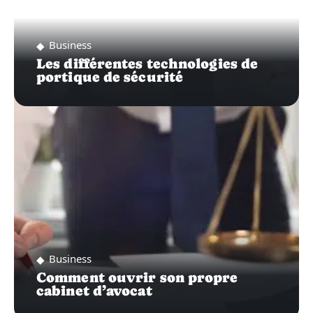
Business
Les différentes technologies de
portique de sécurité
Business
Comment ouvrir son propre
cabinet d’avocat