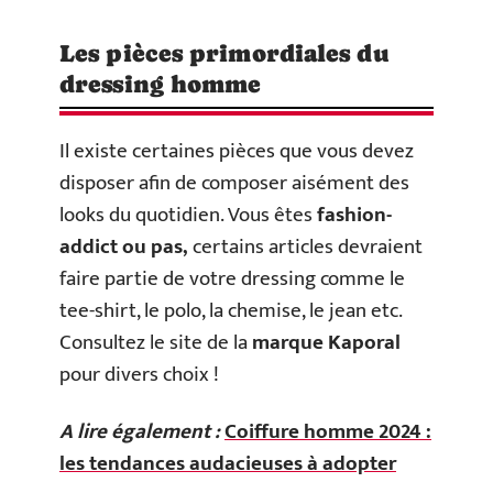
Les pièces primordiales du
dressing homme
Il existe certaines pièces que vous devez
disposer afin de composer aisément des
looks du quotidien. Vous êtes
fashion-
addict ou pas,
certains articles devraient
faire partie de votre dressing comme le
tee-shirt, le polo, la chemise, le jean etc.
Consultez le site de la
marque Kaporal
pour divers choix !
A lire également :
Coiffure homme 2024 :
les tendances audacieuses à adopter