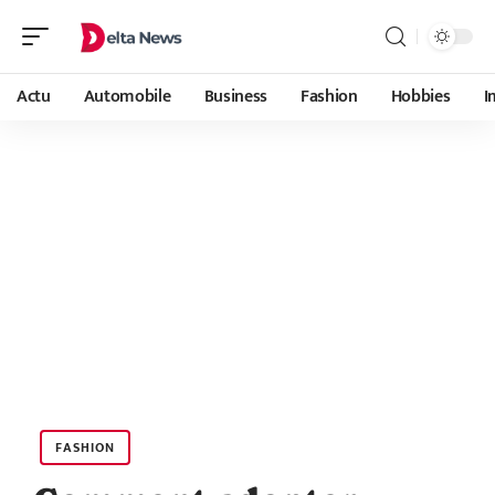
Actu
Automobile
Business
Fashion
Hobbies
I
FASHION