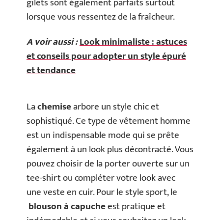
gilets sont également parfaits surtout
lorsque vous ressentez de la fraîcheur.
A voir aussi :
Look minimaliste : astuces
et conseils pour adopter un style épuré
et tendance
La
chemise
arbore un style chic et
sophistiqué. Ce type de vêtement homme
est un indispensable mode qui se prête
également à un look plus décontracté. Vous
pouvez choisir de la porter ouverte sur un
tee-shirt ou compléter votre look avec
une veste en cuir. Pour le style sport, le
blouson à capuche
est pratique et