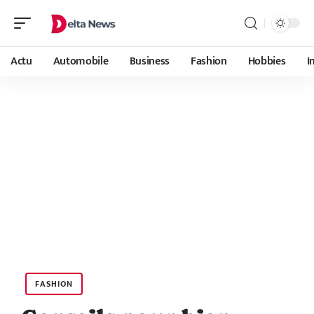
Actu
Automobile
Business
Fashion
Hobbies
I
FASHION