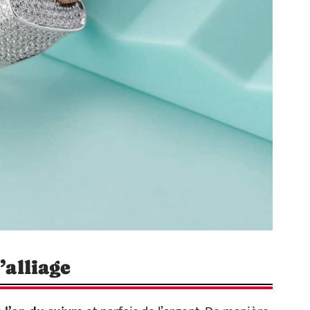
’alliage