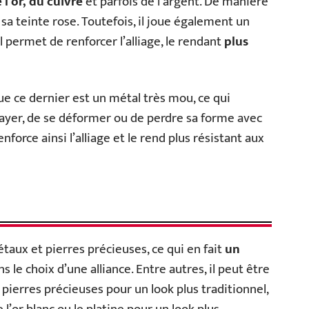
 l’or, du cuivre
et parfois de l’argent. De manière
r sa teinte rose. Toutefois, il joue également un
il permet de renforcer l’alliage, le rendant
plus
que ce dernier est un métal très mou, ce qui
e rayer, de se déformer ou de perdre sa forme avec
nforce ainsi l’alliage et le rend plus résistant aux
taux et pierres précieuses, ce qui en fait
un
s le choix d’une alliance. Entre autres, il peut être
ierres précieuses pour un look plus traditionnel,