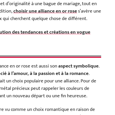
é et d’originalité à une bague de mariage, tout en
dition,
choisir une alliance en or rose
s’avère une
x qui cherchent quelque chose de différent.
lution des tendances et créations en vogue
ance en or rose est aussi son
aspect symbolique
.
ié à l’amour, à la passion et à la romance
.
 fait un choix populaire pour une alliance. Pour de
métal précieux peut rappeler les couleurs de
sant un nouveau départ ou une fin heureuse.
 être vu comme un choix romantique en raison de