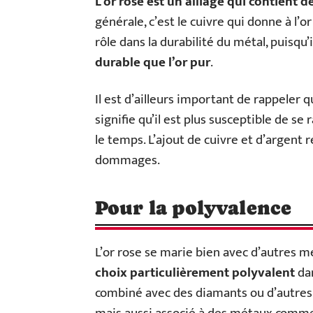
L’or rose est un alliage qui contient de
générale, c’est le cuivre qui donne à l’o
rôle dans la durabilité du métal, puisqu’
durable que l’or pur
.
Il est d’ailleurs important de rappeler 
signifie qu’il est plus susceptible de s
le temps. L’ajout de cuivre et d’argent re
dommages.
Pour la polyvalence
L’or rose se marie bien avec d’autres mé
choix particulièrement polyvalent
dan
combiné avec des diamants ou d’autres p