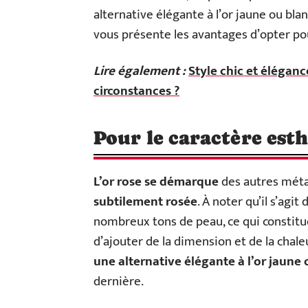
alternative élégante à l’or jaune ou blan
vous présente les avantages d’opter pour
Lire également :
Style chic et élégan
circonstances ?
Pour le caractère est
L’or rose se démarque
des autres méta
subtilement rosée
. À noter qu’il s’agi
nombreux tons de peau, ce qui constitue
d’ajouter de la dimension et de la chale
une alternative élégante à l’or jaune
dernière.