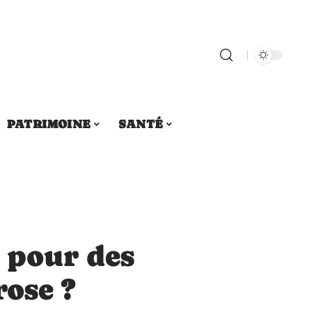
PATRIMOINE
SANTÉ
 pour des
rose ?