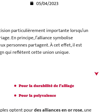
05/04/2023
cision particulièrement importante lorsqu’un
iage. En principe, l’alliance symbolise
x personnes partagent. À cet effet, il est
gn qui reflètent cette union unique.
Pour la durabilité de l’alliage
Pour la polyvalence
uples optent pour
des alliances en or rose
, une