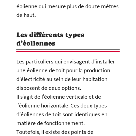
éolienne qui mesure plus de douze mètres
de haut.
Les différents types
d’éoliennes
Les particuliers qui envisagent d’installer
une éolienne de toit pour la production
d’électricité au sein de leur habitation
disposent de deux options.
Il s’agit de l’éolienne verticale et de
l’éolienne horizontale. Ces deux types
d’éoliennes de toit sont identiques en
matière de fonctionnement.
Toutefois, il existe des points de