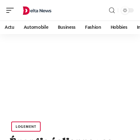
Actu
Automobile
Business
Fashion
Hobbies
I
LOGEMENT