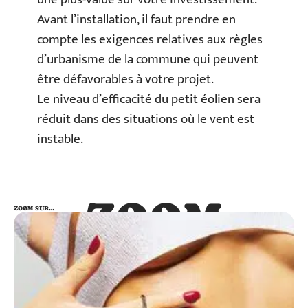
Avant l’installation, il faut prendre en
compte les exigences relatives aux règles
d’urbanisme de la commune qui peuvent
être défavorables à votre projet.
Le niveau d’efficacité du petit éolien sera
réduit dans des situations où le vent est
instable.
ZOOM
ZOOM SUR…
SUR…