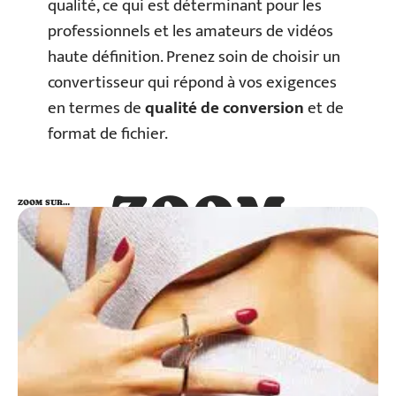
qualité, ce qui est déterminant pour les
professionnels et les amateurs de vidéos
haute définition. Prenez soin de choisir un
convertisseur qui répond à vos exigences
en termes de
qualité de conversion
et de
format de fichier.
ZOOM
ZOOM SUR…
SUR…