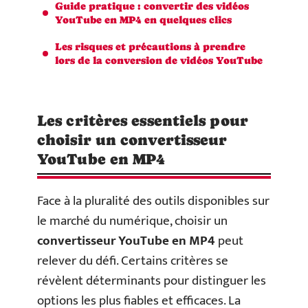
Guide pratique : convertir des vidéos
YouTube en MP4 en quelques clics
Les risques et précautions à prendre
lors de la conversion de vidéos YouTube
Les critères essentiels pour
choisir un convertisseur
YouTube en MP4
Face à la pluralité des outils disponibles sur
le marché du numérique, choisir un
convertisseur YouTube en MP4
peut
relever du défi. Certains critères se
révèlent déterminants pour distinguer les
options les plus fiables et efficaces. La