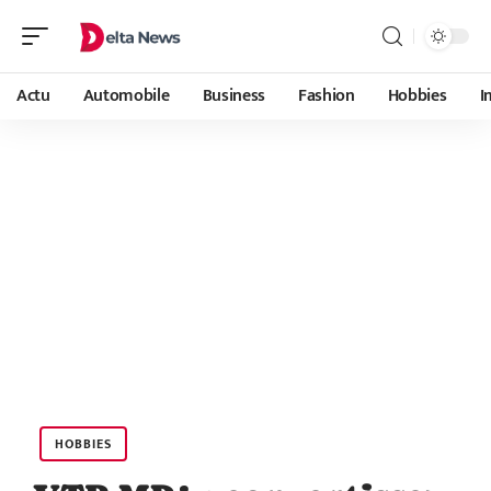
Actu
Automobile
Business
Fashion
Hobbies
I
HOBBIES