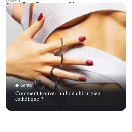
ZOOM SUR…
ZOOM SUR…
Santé
Comment trouver un bon chirurgien
esthétique ?