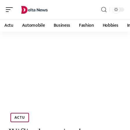
Actu
Automobile
Business
Fashion
Hobbies
I
ACTU