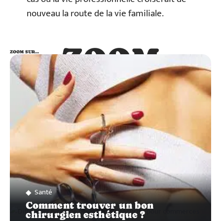
nouveau la route de la vie familiale.
ZOOM
ZOOM SUR…
SUR…
Santé
Comment trouver un bon
chirurgien esthétique ?