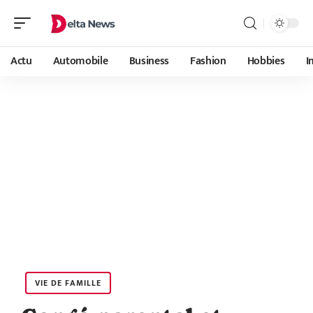
Actu
Automobile
Business
Fashion
Hobbies
I
VIE DE FAMILLE