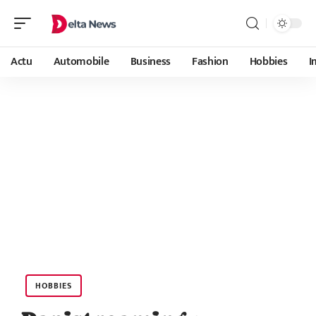
Actu
Automobile
Business
Fashion
Hobbies
I
HOBBIES