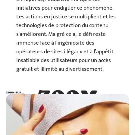
initiatives pour endiguer ce phénomène.
Les actions en justice se multiplient et les
technologies de protection du contenu
s’améliorent. Malgré cela, le défi reste
immense face à l’ingéniosité des
opérateurs de sites illégaux et à l’appétit
insatiable des utilisateurs pour un accès
gratuit et illimité au divertissement.
ZOOM
ZOOM SUR…
SUR…