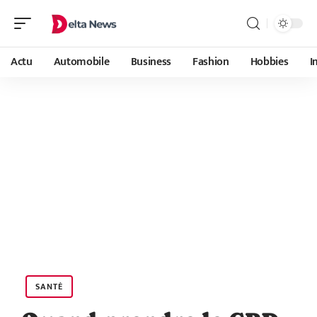
Actu
Automobile
Business
Fashion
Hobbies
I
SANTÉ