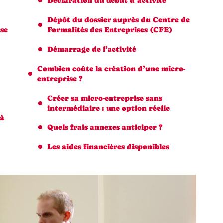
Déclaration du début d’activité
Dépôt du dossier auprès du Centre de
 se
Formalités des Entreprises (CFE)
Démarrage de l’activité
Combien coûte la création d’une micro-
entreprise ?
Créer sa micro-entreprise sans
intermédiaire : une option réelle
 à
Quels frais annexes anticiper ?
Les aides financières disponibles