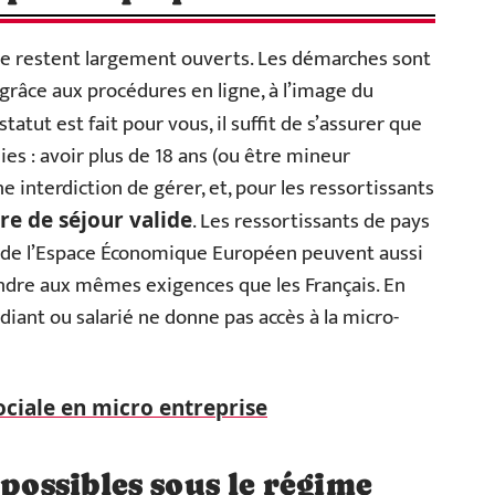
ise restent largement ouverts. Les démarches sont
râce aux procédures en ligne, à l’image du
 statut est fait pour vous, il suffit de s’assurer que
es : avoir plus de 18 ans (ou être mineur
e interdiction de gérer, et, pour les ressortissants
. Les ressortissants de pays
tre de séjour valide
 de l’Espace Économique Européen peuvent aussi
ondre aux mêmes exigences que les Français. En
diant ou salarié ne donne pas accès à la micro-
ociale en micro entreprise
 possibles sous le régime