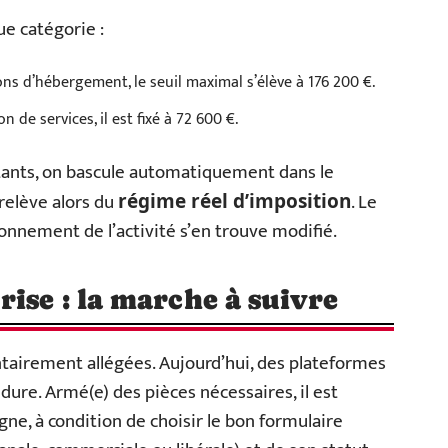
ue catégorie :
ons d’hébergement, le seuil maximal s’élève à 176 200 €.
n de services, il est fixé à 72 600 €.
ntants, on bascule automatiquement dans le
 relève alors du
. Le
régime réel d’imposition
tionnement de l’activité s’en trouve modifié.
ise : la marche à suivre
ntairement allégées. Aujourd’hui, des plateformes
dure. Armé(e) des pièces nécessaires, il est
ne, à condition de choisir le bon formulaire