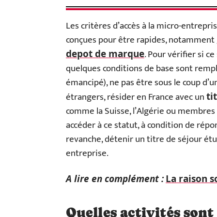
Les critères d’accès à la micro-entrepr
conçues pour être rapides, notamment g
. Pour vérifier si ce
depot de marque
quelques conditions de base sont rempli
émancipé), ne pas être sous le coup d’un
étrangers, résider en France avec un
ti
comme la Suisse, l’Algérie ou membres
accéder à ce statut, à condition de rép
revanche, détenir un titre de séjour étu
entreprise.
A lire en complément :
La raison s
Quelles activités sont