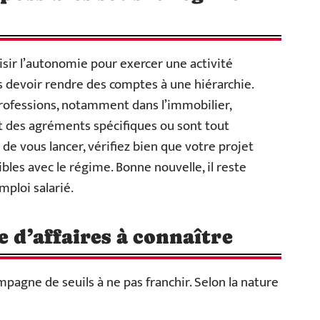
isir l’autonomie pour exercer une activité
ns devoir rendre des comptes à une hiérarchie.
professions, notamment dans l’immobilier,
gent des agréments spécifiques ou sont tout
de vous lancer, vérifiez bien que votre projet
ibles avec le régime. Bonne nouvelle, il reste
mploi salarié.
e d’affaires à connaître
pagne de seuils à ne pas franchir. Selon la nature