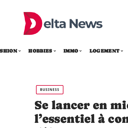
SHION
HOBBIES
IMMO
LOGEMENT
BUSINESS
Se lancer en mi
l’essentiel à co