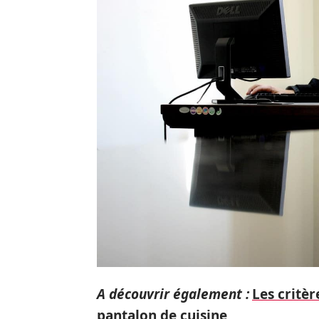
A découvrir également :
Les critè
pantalon de cuisine