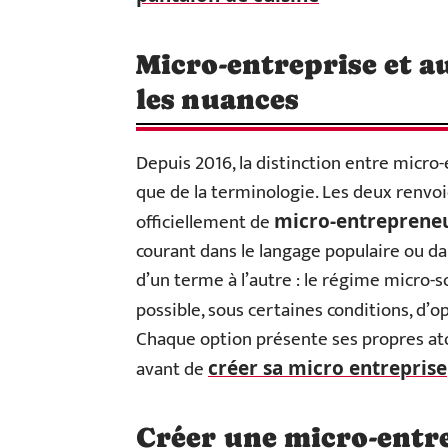
Micro-entreprise et a
les nuances
Depuis 2016, la distinction entre micro
que de la terminologie. Les deux renv
officiellement de
micro-entreprene
courant dans le langage populaire ou dan
d’un terme à l’autre : le régime micro-soc
possible, sous certaines conditions, d’
Chaque option présente ses propres atou
avant de
créer sa micro entreprise
Créer une micro-entrep