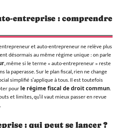
uto-entreprise : comprendre
-entrepreneur et auto-entrepreneur ne relève plus
oient désormais au même régime unique : on parle
, même si le terme « auto-entrepreneur » reste
ur
s la paperasse. Sur le plan fiscal, rien ne change
ial simplifié s’applique à tous. Il est toutefois
opter pour
.
le régime fiscal de droit commun
ts et limites, qu’il vaut mieux passer en revue
.
rise : qui peut se lancer ?