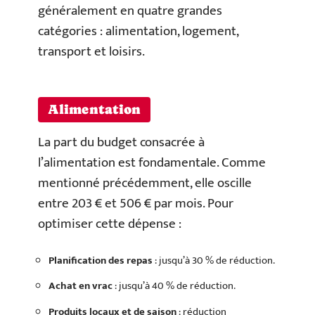
généralement en quatre grandes
catégories : alimentation, logement,
transport et loisirs.
Alimentation
La part du budget consacrée à
l’alimentation est fondamentale. Comme
mentionné précédemment, elle oscille
entre 203 € et 506 € par mois. Pour
optimiser cette dépense :
Planification des repas
: jusqu’à 30 % de réduction.
Achat en vrac
: jusqu’à 40 % de réduction.
Produits locaux et de saison
: réduction