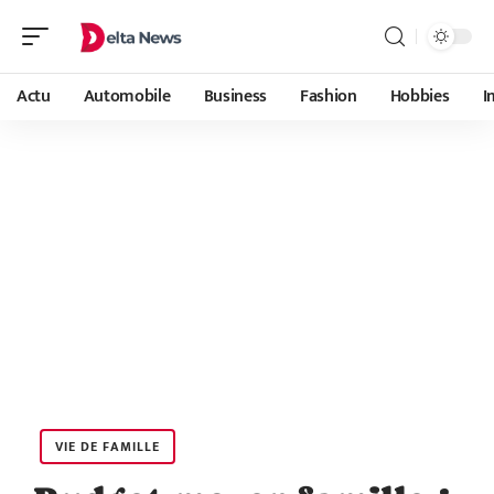
Actu
Automobile
Business
Fashion
Hobbies
I
VIE DE FAMILLE