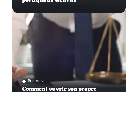
portique de sécurité
Business
Comment ouvrir son propre
cabinet d’avocat