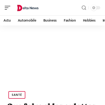
Actu
Automobile
Business
Fashion
Hobbies
I
SANTÉ