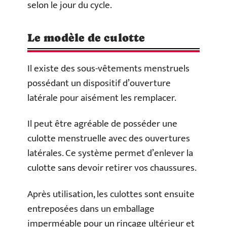
selon le jour du cycle.
Le modèle de culotte
Il existe des sous-vêtements menstruels
possédant un dispositif d’ouverture
latérale pour aisément les remplacer.
Il peut être agréable de posséder une
culotte menstruelle avec des ouvertures
latérales. Ce système permet d’enlever la
culotte sans devoir retirer vos chaussures.
Après utilisation, les culottes sont ensuite
entreposées dans un emballage
imperméable pour un rinçage ultérieur et