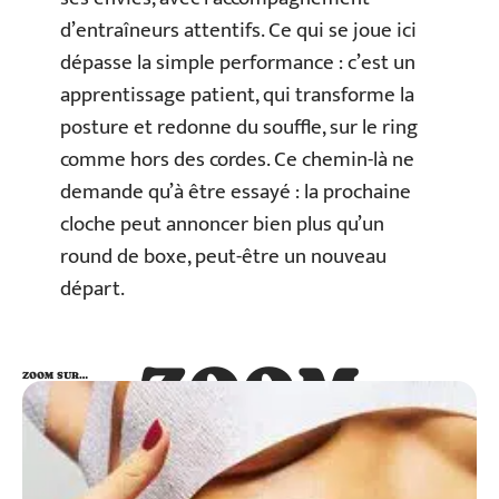
d’entraîneurs attentifs. Ce qui se joue ici
dépasse la simple performance : c’est un
apprentissage patient, qui transforme la
posture et redonne du souffle, sur le ring
comme hors des cordes. Ce chemin-là ne
demande qu’à être essayé : la prochaine
cloche peut annoncer bien plus qu’un
round de boxe, peut-être un nouveau
départ.
ZOOM
ZOOM SUR…
SUR…