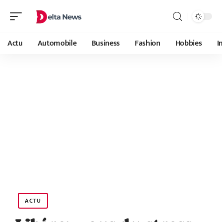
Actu
Automobile
Business
Fashion
Hobbies
I
ACTU