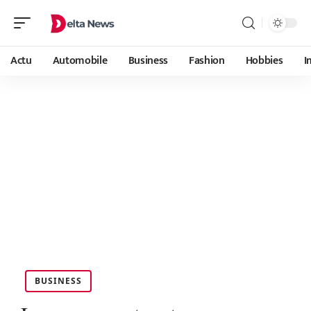
Actu
Automobile
Business
Fashion
Hobbies
I
BUSINESS