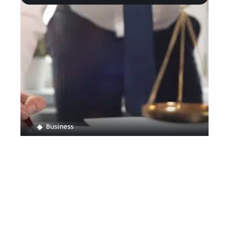
Business
Comment ouvrir son propre cabinet d’avocat
Contact
Mentions légales
Sitemap