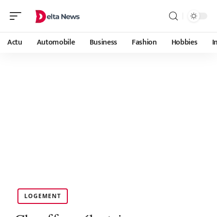
Actu
Automobile
Business
Fashion
Hobbies
I
LOGEMENT