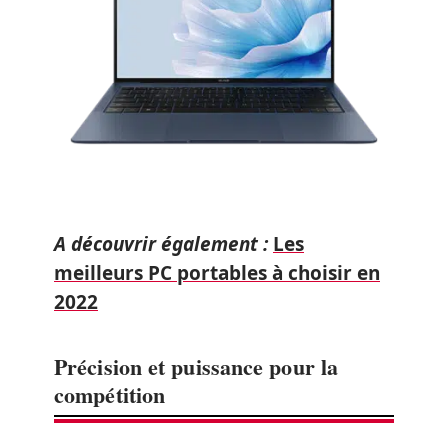
A découvrir également :
Les
meilleurs PC portables à choisir en
2022
Pr
é
cision et puissance pour la
comp
é
tition