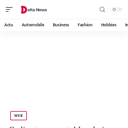
Actu
Automobile
Business
Fashion
Hobbies
I
WEB